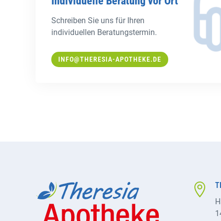
Individuelle Beratung vor Ort
Schreiben Sie uns für Ihren
individuellen Beratungstermin.
INFO@THERESIA-APOTHEKE.DE
T

H
1