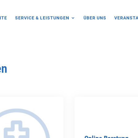
ITE
SERVICE & LEISTUNGEN
ÜBER UNS
VERANST
en