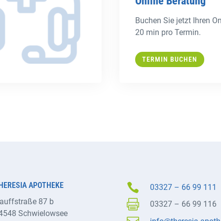
Online Beratung
Buchen Sie jetzt Ihren On
20 min pro Termin.
TERMIN BUCHEN
HERESIA APOTHEKE

03327 – 66 99 111
auffstraße 87 b

03327 – 66 99 116
4548 Schwielowsee