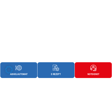
ABHOLAUTOMAT
E-REZEPT
NOTDIENST