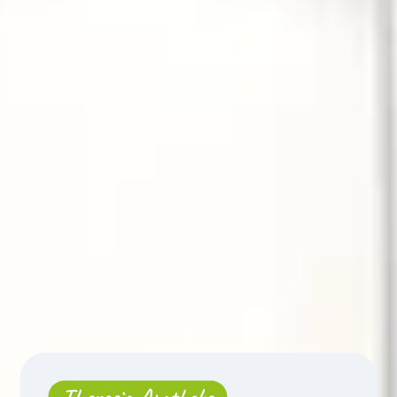
Theresia Apotheke